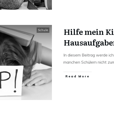
Hilfe mein K
Schule
Hausaufgabe
In diesem Beitrag werde ich
manchen Schülern nicht z
Read More