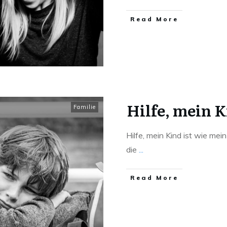
Read More
Hilfe, mein K
Familie
​Hilfe, mein Kind ist wie mei
die
...
Read More