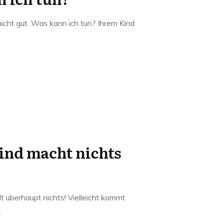
nicht gut. Was kann ich tun? Ihrem Kind
Kind macht nichts
 überhaupt nichts! Vielleicht kommt
..