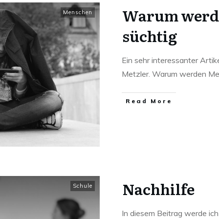
Warum werd
Menschen
süchtig
Ein sehr interessanter Arti
Metzler. Warum werden Me
Read More
Nachhilfe
Schule
In diesem Beitrag werde ich