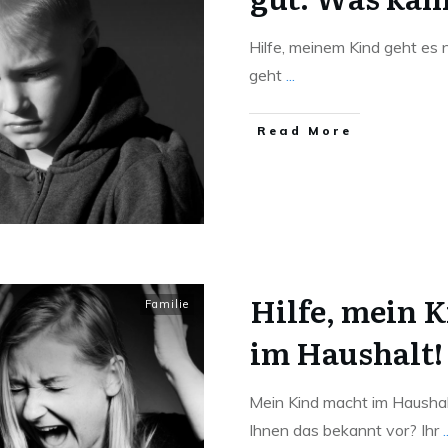
Hilfe, meinem Kind geht es 
geht
...
Read More
Hilfe, mein 
Familie
im Haushalt!
Mein Kind macht im Haushalt
Ihnen das bekannt vor? Ihr
.